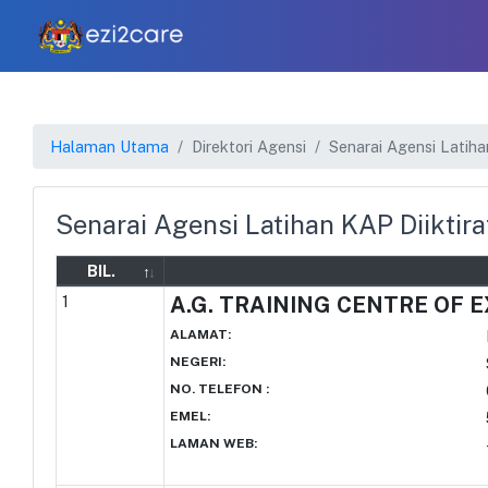
Halaman Utama
Direktori Agensi
Senarai Agensi Latiha
Senarai Agensi Latihan KAP Diiktira
BIL.
1
A.G. TRAINING CENTRE OF 
ALAMAT
:
NEGERI
:
NO. TELEFON
:
EMEL
:
LAMAN WEB
: