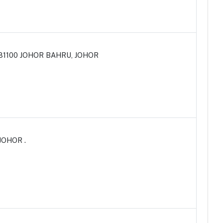
 81100 JOHOR BAHRU, JOHOR
JOHOR .