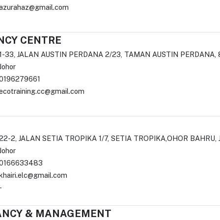
azurahaz@gmail.com
NCY CENTRE
1-33, JALAN AUSTIN PERDANA 2/23, TAMAN AUSTIN PERDANA,
Johor
0196279661
ecotraining.cc@gmail.com
S
22-2, JALAN SETIA TROPIKA 1/7, SETIA TROPIKA,OHOR BAHRU, 
Johor
0166633483
khairi.elc@gmail.com
-
TANCY & MANAGEMENT