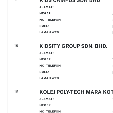
KIDS CAMPUS SDN BHD
ALAMAT
:
NEGERI
:
NO. TELEFON
:
EMEL
:
LAMAN WEB
:
18
KIDSITY GROUP SDN. BHD.
ALAMAT
:
NEGERI
:
NO. TELEFON
:
EMEL
:
LAMAN WEB
:
19
KOLEJ POLY-TECH MARA KO
ALAMAT
:
NEGERI
:
NO. TELEFON
: