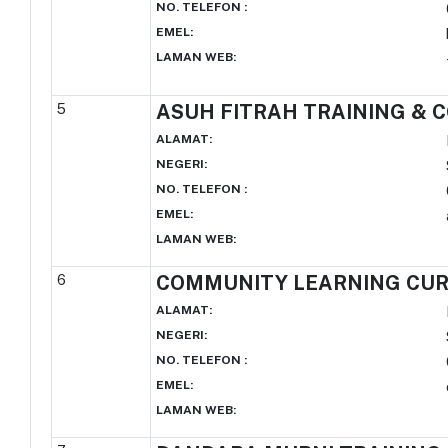
NO. TELEFON
:
EMEL
:
LAMAN WEB
:
5
ASUH FITRAH TRAINING & 
ALAMAT
:
NEGERI
:
NO. TELEFON
:
EMEL
:
LAMAN WEB
:
6
COMMUNITY LEARNING CU
ALAMAT
:
NEGERI
:
NO. TELEFON
:
EMEL
:
LAMAN WEB
: