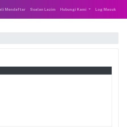
ali Mendaftar
Soalan Lazim
Hubungi Kami
Log Masuk