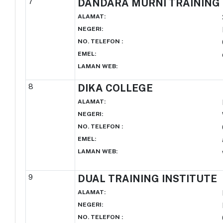
7
DANDARA MURNI TRAINING
ALAMAT
:
NEGERI
:
NO. TELEFON
:
EMEL
:
LAMAN WEB
:
8
DIKA COLLEGE
ALAMAT
:
NEGERI
:
NO. TELEFON
:
EMEL
:
LAMAN WEB
:
9
DUAL TRAINING INSTITUTE
ALAMAT
:
NEGERI
:
NO. TELEFON
: