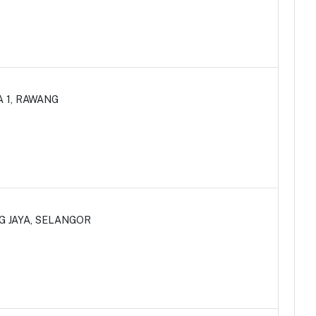
A 1, RAWANG
G JAYA, SELANGOR