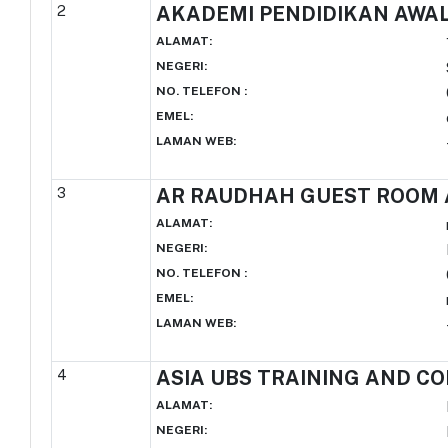
2
AKADEMI PENDIDIKAN AWA
ALAMAT
:
NEGERI
:
NO. TELEFON
:
EMEL
:
LAMAN WEB
:
3
AR RAUDHAH GUEST ROOM 
ALAMAT
:
NEGERI
:
NO. TELEFON
:
EMEL
:
LAMAN WEB
:
4
ASIA UBS TRAINING AND C
ALAMAT
:
NEGERI
: